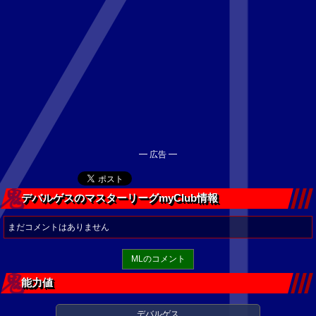
━ 広告 ━
デバルゲスのマスターリーグmyClub情報
まだコメントはありません
MLのコメント
能力値
デバルゲス