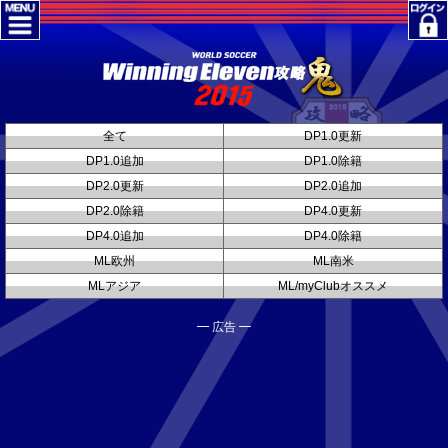
全て
DP1.0更新
DP1.0追加
DP1.0除籍
DP2.0更新
DP2.0追加
DP2.0除籍
DP4.0更新
DP4.0追加
DP4.0除籍
ML欧州
ML南米
MLアジア
ML/myClubオススメ
━ 広告 ━