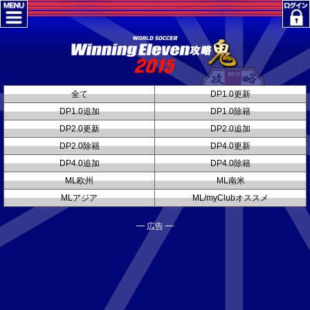
全て
DP1.0更新
DP1.0追加
DP1.0除籍
DP2.0更新
DP2.0追加
DP2.0除籍
DP4.0更新
DP4.0追加
DP4.0除籍
ML欧州
ML南米
MLアジア
ML/myClubオススメ
━ 広告 ━