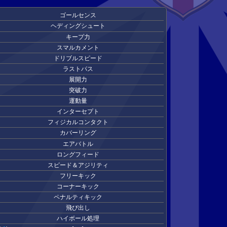
ゴールセンス
ヘディングシュート
キープ力
スマルカメント
ドリブルスピード
ラストパス
展開力
突破力
運動量
インターセプト
フィジカルコンタクト
カバーリング
エアバトル
ロングフィード
スピード＆アジリティ
フリーキック
コーナーキック
ペナルティキック
飛び出し
ハイボール処理