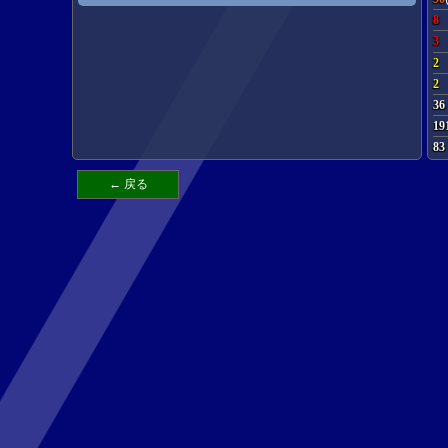
8
3
2
2
36
19
83
← 戻る