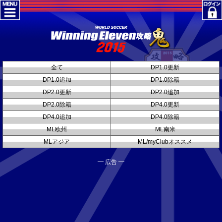
全て
DP1.0更新
DP1.0追加
DP1.0除籍
DP2.0更新
DP2.0追加
DP2.0除籍
DP4.0更新
DP4.0追加
DP4.0除籍
ML欧州
ML南米
MLアジア
ML/myClubオススメ
━ 広告 ━