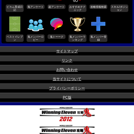
ビカム育成日
鬼アンケート
超アンケート
おすすめテク
攻略情報検索
スキル/ポジシ
記
ニック
ョン
ベストイレブ
鬼メンバーロ
鬼トーーク
鬼メンバーラ
鬼メンバー登
ン
ビー
ンキング
録
サイトマップ
リンク
お問い合わせ
当サイトについて
プライバシーポリシー
PC版