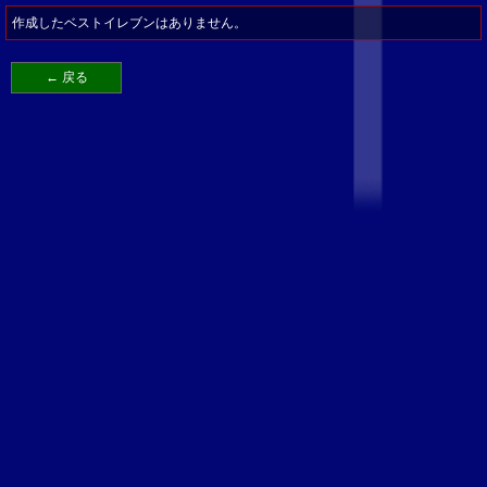
作成したベストイレブンはありません。
← 戻る