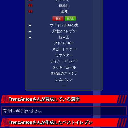
99
積極性
99
連携
★
ウイイレ2014の鬼
★
天性のイレブン
★
新人王
アドバイザー
スピードスター
カウンター
ポイントアッパー
ラッキーゴール
無尽蔵のスタミナ
カムバック
----
FranzAntonさんが育成している選手
育成中の選手はいません。
FranzAntonさんが作成したベストイレブン