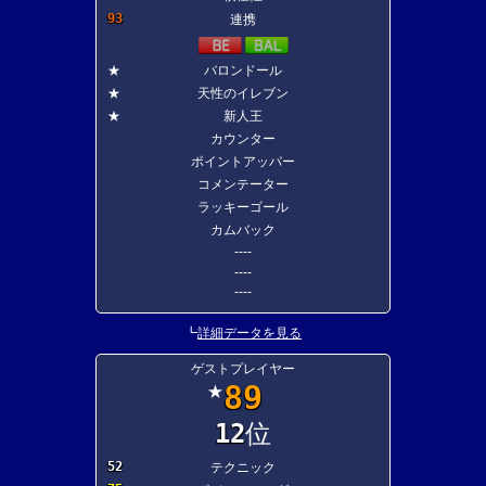
93
連携
★
バロンドール
★
天性のイレブン
★
新人王
カウンター
ポイントアッパー
コメンテーター
ラッキーゴール
カムバック
----
----
----
┗
詳細データを見る
ゲストプレイヤー
89
★
12
位
52
テクニック