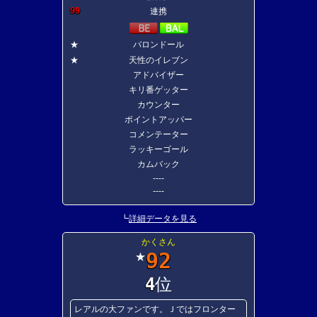
99
連携
★
バロンドール
★
天性のイレブン
アドバイザー
キリ番ゲッター
カウンター
ポイントアッパー
コメンテーター
ラッキーゴール
カムバック
----
----
┗
詳細データを見る
かくさん
92
★
4
位
レアルの大ファンです。Ｊではフロンター