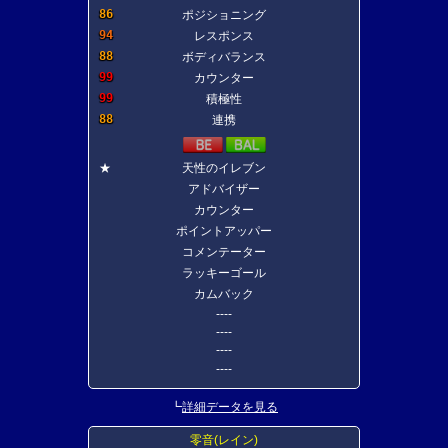
86
ポジショニング
94
レスポンス
88
ボディバランス
99
カウンター
99
積極性
88
連携
★
天性のイレブン
アドバイザー
カウンター
ポイントアッパー
コメンテーター
ラッキーゴール
カムバック
----
----
----
----
┗
詳細データを見る
零音(レイン)