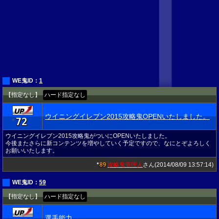
WE鬼ID：
1
【指定なし】
ハード指定なし
ウイニングイレブン2015攻略鬼OPENいたしました。
72
★
ウイニングイレブン2015攻略鬼がついにOPENいたしました。
今後またさらに新コンテンツを増やしていく予定ですので、なにとぞよろしく
お願いいたします。
89
攻略鬼管理人
さん(2014/08/09 13:57:14)
★
WE鬼ID：
59
【指定なし】
ハード指定なし
選手能力