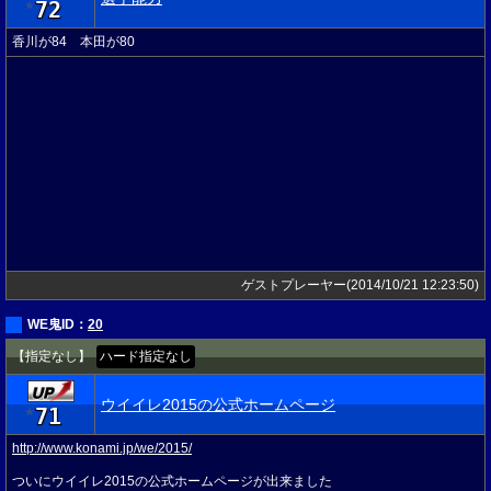
72
★
香川が84 本田が80
ゲストプレーヤー(2014/10/21 12:23:50)
WE鬼ID：
20
【指定なし】
ハード指定なし
ウイイレ2015の公式ホームページ
71
★
http://www.konami.jp/we/2015/
ついにウイイレ2015の公式ホームページが出来ました