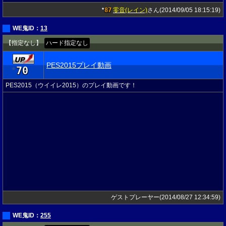
87
零音(レイン)
さん(2014/09/05 18:15:19)
★
WE鬼ID：
13
【指定なし】
ハード指定なし
PES2015プレイ動画
70
★
PES2015（ウイイレ2015）のプレイ動画です！
ゲストプレーヤー(2014/08/27 12:34:59)
WE鬼ID：
255