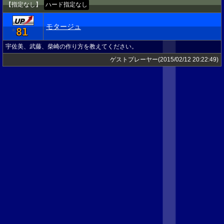
【指定なし】
ハード指定なし
モタージュ
81
★
宇佐美、武藤、柴崎の作り方を教えてください。
ゲストプレーヤー(2015/02/12 20:22:49)