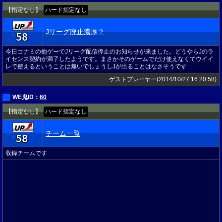
【指定なし】
ハード指定なし
Jリーグ廃止濃厚？
58
★
今日コナミの他ゲーでJリーグ配信停止のお知らせが来ました。どうやらJのラ
イセンス契約が満了したようです。まさかそのゲームでだけ使えなくてウイイ
レで使えるということは無いでしょうしJが出ることはなさそうです
ゲストプレーヤー(2014/10/27 16:20:58)
WE鬼ID：
60
【指定なし】
ハード指定なし
チーム一覧
58
★
収録チームです