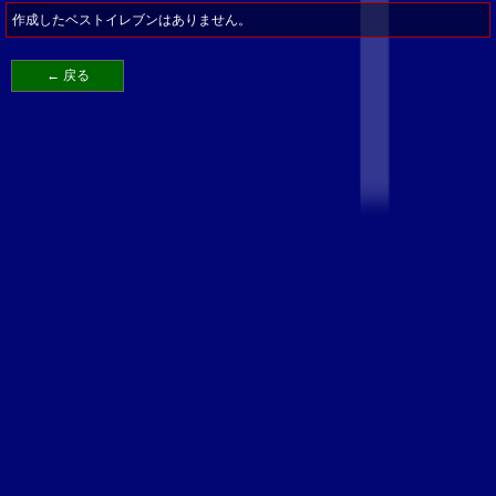
作成したベストイレブンはありません。
← 戻る