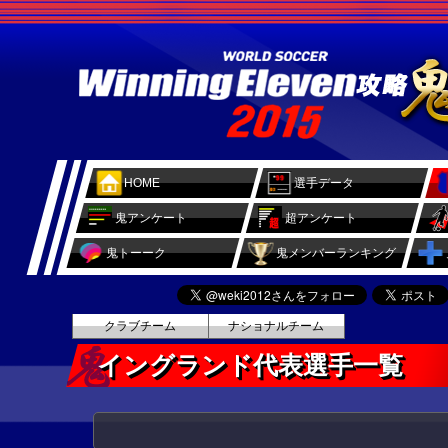
HOME
選手データ
鬼アンケート
超アンケート
鬼トーーク
鬼メンバーランキング
クラブチーム
ナショナルチーム
イングランド代表選手一覧