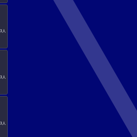
3人
3人
3人