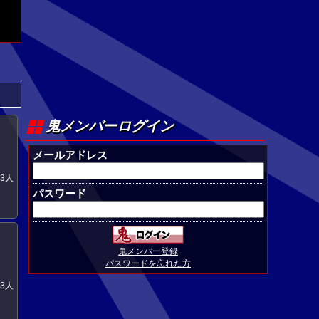
鬼メンバーログイン
メールアドレス
3人
パスワード
鬼メンバー登録
パスワードを忘れた方
3人