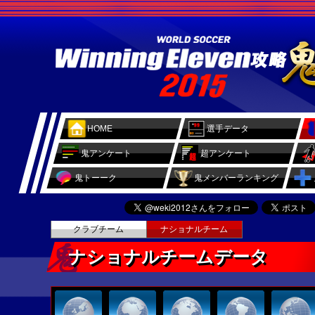
HOME
選手データ
鬼アンケート
超アンケート
鬼トーーク
鬼メンバーランキング
クラブチーム
ナショナルチーム
ナショナルチームデータ