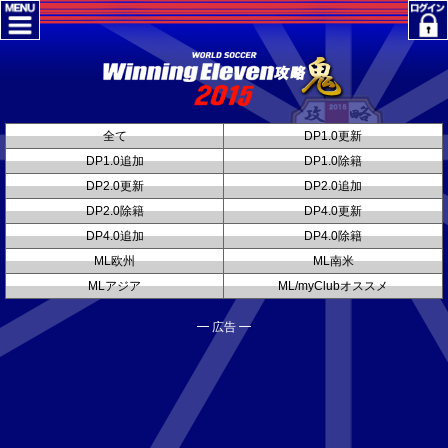
全て
DP1.0更新
DP1.0追加
DP1.0除籍
DP2.0更新
DP2.0追加
DP2.0除籍
DP4.0更新
DP4.0追加
DP4.0除籍
ML欧州
ML南米
MLアジア
ML/myClubオススメ
━ 広告 ━