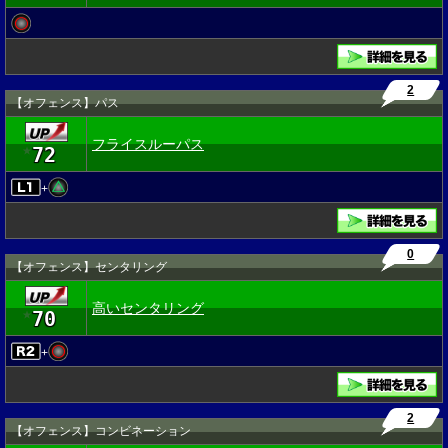
2
【オフェンス】パス
フライスルーパス
72
★
+
0
【オフェンス】センタリング
高いセンタリング
70
★
+
2
【オフェンス】コンビネーション