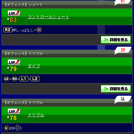
67
【オフェンス】シュート
コントロールシュート
83
★
押しっぱなし+
39
【オフェンス】ドリブル
ダイブ
79
★
+
+
+
11
【オフェンス】ドリブル
ドリブル
78
★
(Or
)