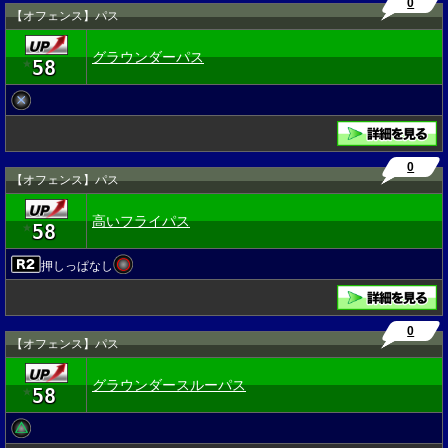
0
【オフェンス】パス
グラウンダーパス
58
★
0
【オフェンス】パス
高いフライパス
58
★
押しっぱなし
0
【オフェンス】パス
グラウンダースルーパス
58
★