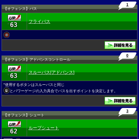
1
【オフェンス】パス
フライパス
63
★
0
【オフェンス】アドバンスコントロール
スルーパス[アドバンス]
63
★
*使用するボタンはスルーパスと同じ
とパワーゲージの入力具合でパスを出すポイントを決定します。
3
【オフェンス】シュート
ループシュート
62
★