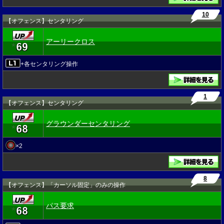
10
【オフェンス】センタリング
アーリークロス
69
★
+各センタリング操作
1
【オフェンス】センタリング
グラウンダーセンタリング
68
★
×2
8
【オフェンス】「カーソル固定」のみの操作
パス要求
68
★