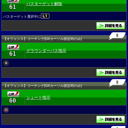
パスターゲット解除
61
★
パスターゲット選択中に
0
【オフェンス】コーチング[GKカーソル固定時のみ]
グラウンダーパス指示
61
★
0
【オフェンス】コーチング[GKカーソル固定時のみ]
シュート指示
60
★