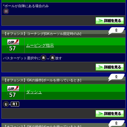
*ボールが自陣にある場合のみ
0
【オフェンス】コーチング[GKカーソル固定時のみ]
ムービング指示
57
★
パスターゲット選択中に
→
放す
0
【オフェンス】GKの操作[ボールを持っているとき]
ダッシュ
57
★
+
0
【オフェンス】GKの操作[ボールを持っているとき]