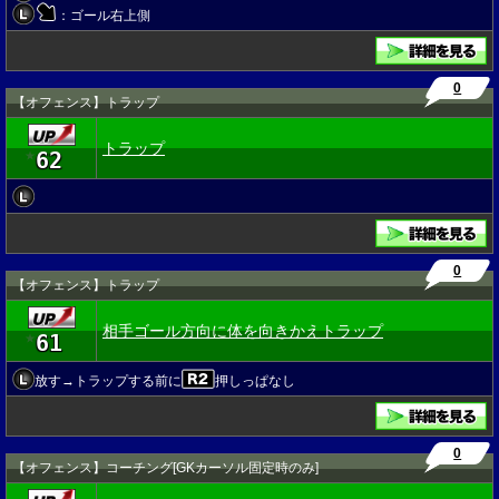
：ゴール右上側
0
【オフェンス】トラップ
トラップ
62
★
0
【オフェンス】トラップ
相手ゴール方向に体を向きかえトラップ
61
★
放す→トラップする前に
押しっぱなし
0
【オフェンス】コーチング[GKカーソル固定時のみ]