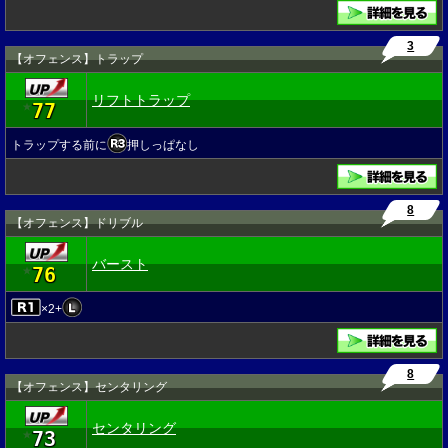
3
【オフェンス】トラップ
リフトトラップ
77
★
トラップする前に
押しっぱなし
8
【オフェンス】ドリブル
バースト
76
★
×2+
8
【オフェンス】センタリング
センタリング
73
★