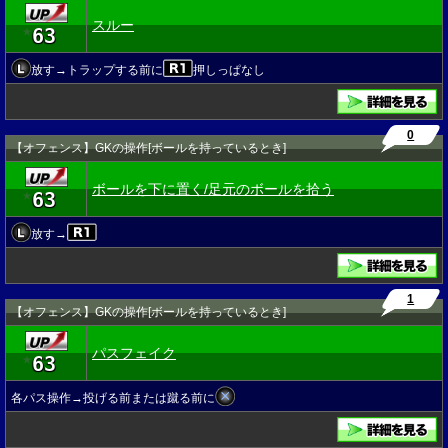
スルー
63
★
放す→トラップする前に
押しっぱなし
0
【オフェンス】GKの操作[ボールを持っているとき]
ボールを下に置く/足元のボールを拾う
63
★
放す→
1
【オフェンス】GKの操作[ボールを持っているとき]
パスフェイク
63
★
各パス操作→投げる前または蹴る前に