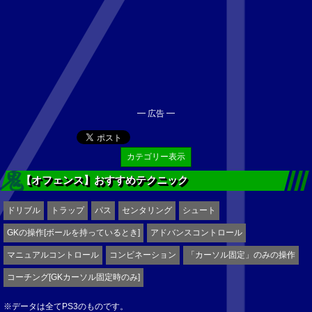
━ 広告 ━
カテゴリー表示
【オフェンス】おすすめテクニック
ドリブル
トラップ
パス
センタリング
シュート
GKの操作[ボールを持っているとき]
アドバンスコントロール
マニュアルコントロール
コンビネーション
「カーソル固定」のみの操作
コーチング[GKカーソル固定時のみ]
※データは全てPS3のものです。