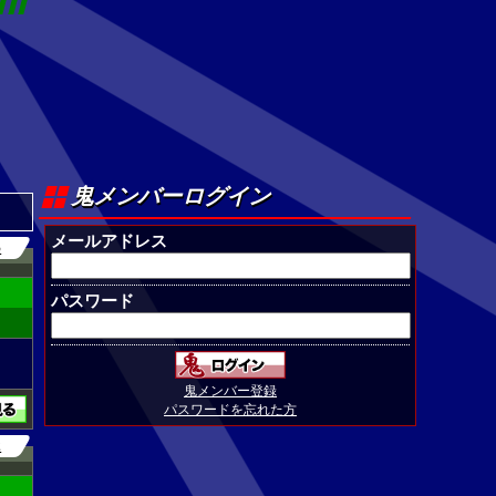
鬼メンバーログイン
メールアドレス
5
パスワード
鬼メンバー登録
パスワードを忘れた方
2