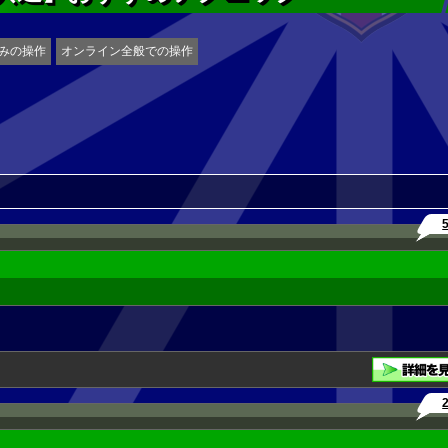
みの操作
オンライン全般での操作