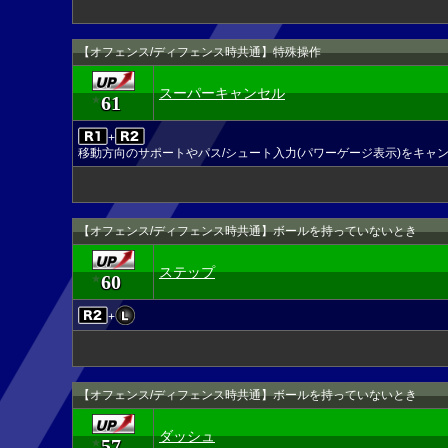
【オフェンス/ディフェンス時共通】特殊操作
スーパーキャンセル
61
★
+
移動方向のサポートやパス/シュート入力(パワーゲージ表示)をキャ
【オフェンス/ディフェンス時共通】ボールを持っていないとき
ステップ
60
★
+
【オフェンス/ディフェンス時共通】ボールを持っていないとき
ダッシュ
57
★