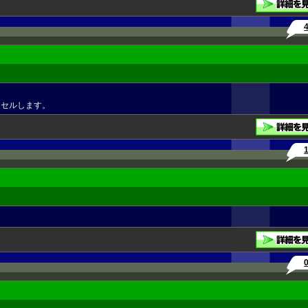
ンセルします。