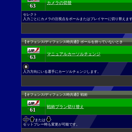
カメラの切替
63
★
セレクト
入力ごとにカメラの注視点をボールまたはプレイヤーに切り替えま
【オフェンス/ディフェンス時共通】ボールを持っていないとき
マニュアルカーソルチェンジ
63
★
入力方向にいる選手にカーソルチェンジします。
【オフェンス/ディフェンス時共通】戦術
戦術プラン切り替え
61
★
または
セットプレー時も変更が可能です。