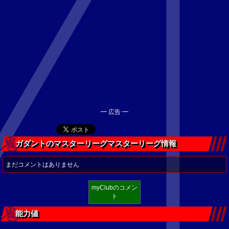
━ 広告 ━
ガダントのマスターリーグマスターリーグ情報
まだコメントはありません
myClubのコメン
ト
能力値