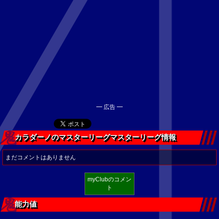
━ 広告 ━
カラダーノのマスターリーグマスターリーグ情報
まだコメントはありません
myClubのコメン
ト
能力値