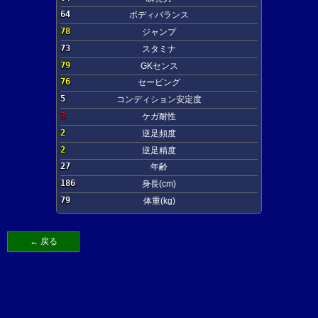
64
ボディバランス
78
ジャンプ
73
スタミナ
79
GKセンス
76
セービング
5
コンディション安定度
3
ケガ耐性
2
逆足頻度
2
逆足精度
27
年齢
186
身長(cm)
79
体重(kg)
← 戻る