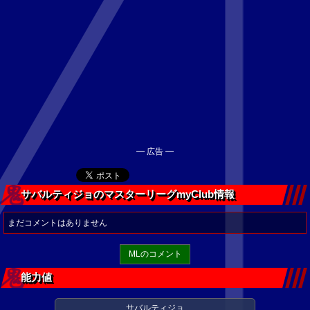
━ 広告 ━
サバルティジョのマスターリーグmyClub情報
まだコメントはありません
MLのコメント
能力値
サバルティジョ