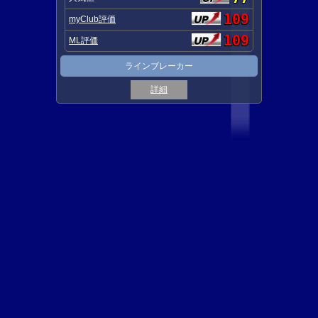
109
myClub評価
109
ML評価
ラインブレーカー
詳細