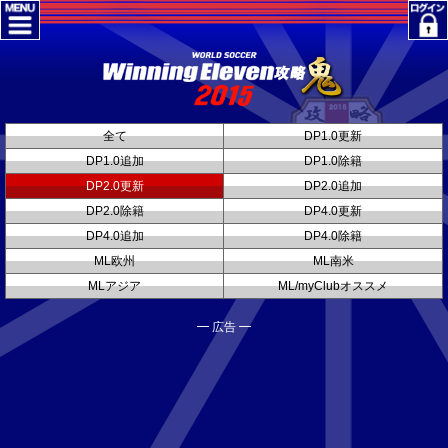
全て
DP1.0更新
DP1.0追加
DP1.0除籍
DP2.0更新
DP2.0追加
DP2.0除籍
DP4.0更新
DP4.0追加
DP4.0除籍
ML欧州
ML南米
MLアジア
ML/myClubオススメ
━ 広告 ━