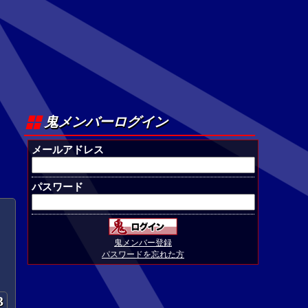
鬼メンバーログイン
メールアドレス
パスワード
鬼メンバー登録
パスワードを忘れた方
3