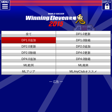
全て
DP1.0更新
DP1.0追加
DP1.0除籍
DP2.0更新
DP2.0追加
DP2.0除籍
DP4.0更新
DP4.0追加
DP4.0除籍
ML欧州
ML南米
MLアジア
ML/myClubオススメ
━ 広告 ━