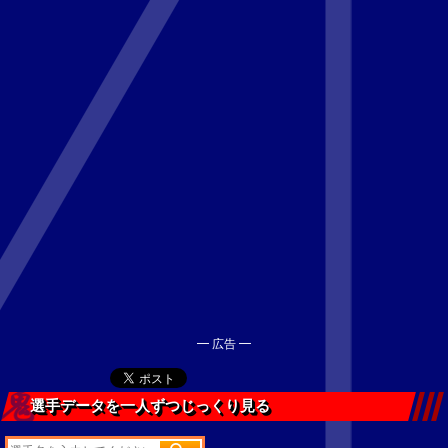
━ 広告 ━
選手データを一人ずつじっくり見る