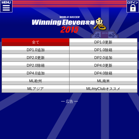
全て
DP1.0更新
DP1.0追加
DP1.0除籍
DP2.0更新
DP2.0追加
DP2.0除籍
DP4.0更新
DP4.0追加
DP4.0除籍
ML欧州
ML南米
MLアジア
ML/myClubオススメ
━ 広告 ━