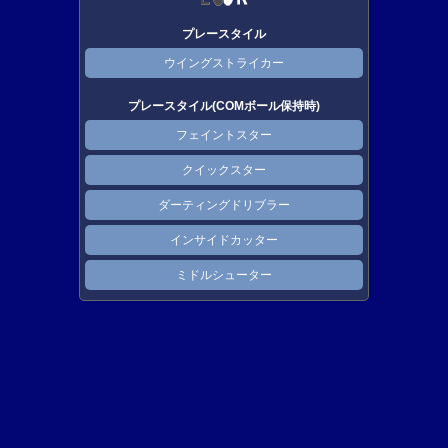
プレースタイル
ウイングストライカー
プレースタイル(COMボール保持時)
フェイントスター
クイックスター
ダーティングドリブラー
インサイドカッター
ミドルシューター