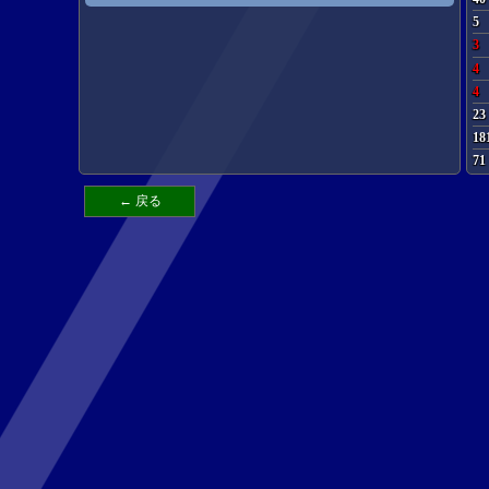
5
3
4
4
23
18
71
← 戻る