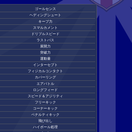
ゴールセンス
ヘディングシュート
キープ力
スマルカメント
ドリブルスピード
ラストパス
展開力
突破力
運動量
インターセプト
フィジカルコンタクト
カバーリング
エアバトル
ロングフィード
スピード＆アジリティ
フリーキック
コーナーキック
ペナルティキック
飛び出し
ハイボール処理