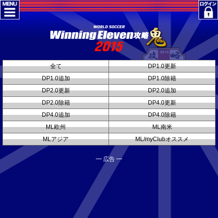
全て
DP1.0更新
DP1.0追加
DP1.0除籍
DP2.0更新
DP2.0追加
DP2.0除籍
DP4.0更新
DP4.0追加
DP4.0除籍
ML欧州
ML南米
MLアジア
ML/myClubオススメ
━ 広告 ━