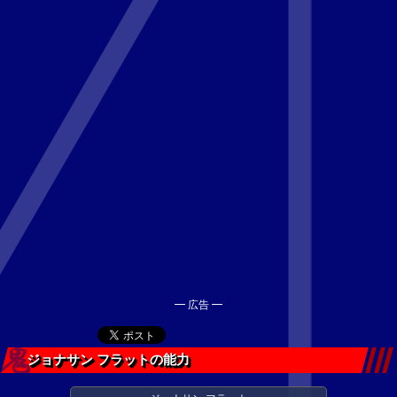
━ 広告 ━
ジョナサン フラットの能力